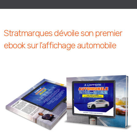
Stratmarques dévoile son premier
ebook sur l’affichage automobile