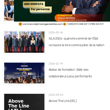
2026-05-16
SILA 2026 : la Première Dame Dominique
Ouattara au cœur d’une journée entre
hommage, jeunesse et promotion du livre.
2026-05-16
SILA 2026 : quand le sommet de l’État
consacre le livre comme pilier de la nation
2026-02-19
Atelier de formation : Bâtir des
collaborateurs plus performants
2025-09-24
Above The Line (ATL)