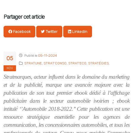
Partager cet article
Facebook
Twitter
Linkedin
Publié le
05-11-2024
05
STRATUNE
,
STRAT'CONSO
,
STRAT'ECO
,
STRATÉGIES
,
NOV
Stratmarques, acteur influent dans le domaine du marketing
et de la publicité, marque une avancée majeure avec la
publication de son tout premier ebook dédié à l’affichage
publicitaire dans le secteur automobile ivoirien ; ebook
intitulé ‘’Automobile 2018-2022.’’ Cette publication est une
ressource stratégique essentielle pour les agences de
communication, les concessionnaires automobiles, et tous les
professionnels du secteur. Conçu pour enrichir l’approche