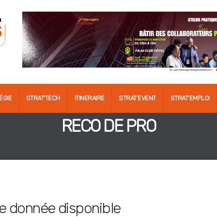
ÉGIE
STRAT'TECH
ITINERAIRE
STRAT’EVENT
STRAT’EMPLOI
RECO DE PRO
 donnée disponible