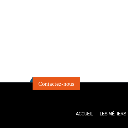
Contactez-nous
ACCUEIL
LES MÉTIERS